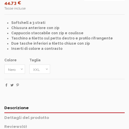
44,73 €
Tasse incluse
Softshell a 3 strati
Chiusura anteriore con zip
Cappuccio staccabile con zip e coulisse
Taschino a filetto sul petto destro e profilo rifrangente
Due tasche inferiori a filetto chiuse con zip
Inserti di colore a contrasto
Colore
Taglia
Descrizione
Dettagli del prodotto
Reviews
(0)