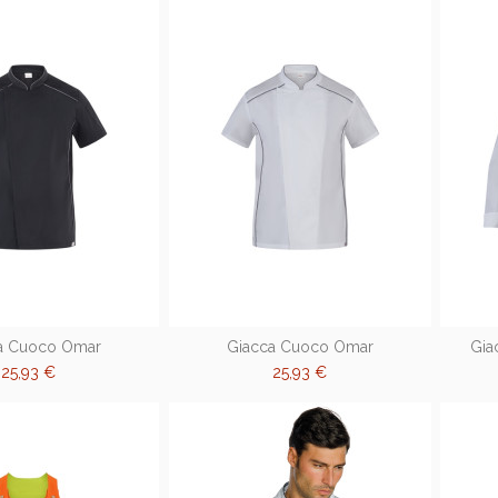
a Cuoco Omar
Giacca Cuoco Omar
Gia
25,93 €
25,93 €