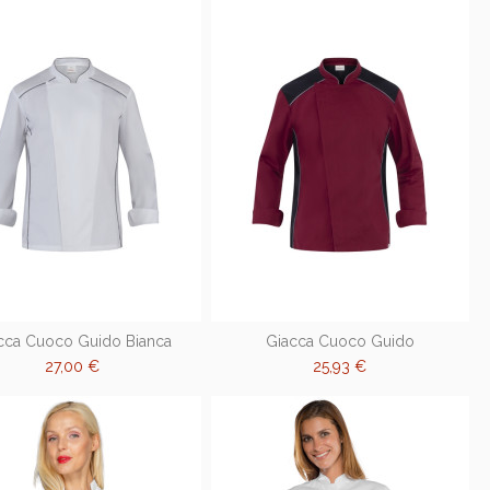
cca Cuoco Guido Bianca
Giacca Cuoco Guido
27,00 €
25,93 €