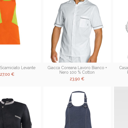
Scamiciato Levante
Giacca Coreana Lavoro Bianco +
Casa
Nero 100 % Cotton
27,00 €
23,90 €