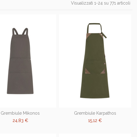
Visualizzati 1-24 su 771 articoli
Grembiule Mikonos
Grembiule Karpathos
24,83 €
15,12 €