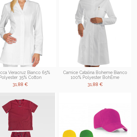
cca Veracruz Bianco 65%
Camice Catalina Boheme Bianco
Polyester 35% Cotton
100% Polyester BohÈme
31,88 €
31,88 €