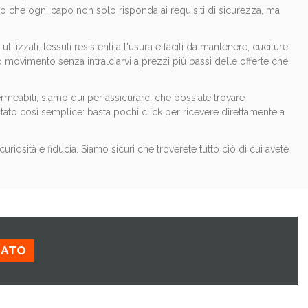
ndo che ogni capo non solo risponda ai requisiti di sicurezza, ma
ilizzati: tessuti resistenti all'usura e facili da mantenere, cuciture
ovimento senza intralciarvi a prezzi più bassi delle offerte che
ermeabili, siamo qui per assicurarci che possiate trovare
tato così semplice: basta pochi click per ricevere direttamente a
riosità e fiducia. Siamo sicuri che troverete tutto ciò di cui avete
ZATO