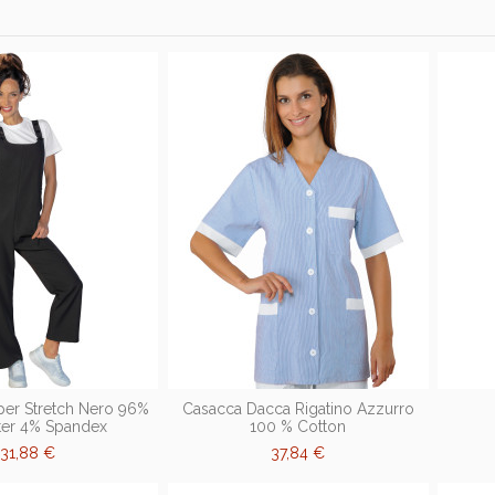
per Stretch Nero 96%
Casacca Dacca Rigatino Azzurro
ter 4% Spandex
100 % Cotton
31,88 €
37,84 €