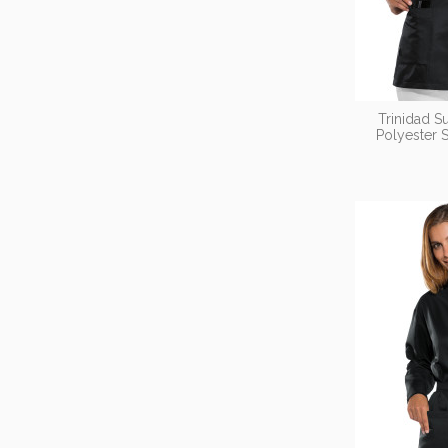
Trinidad 
Polyester 