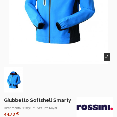
Giubbetto Softshell Smarty
Riferimento
HH638-M-Azzurro Royal
44,73 €