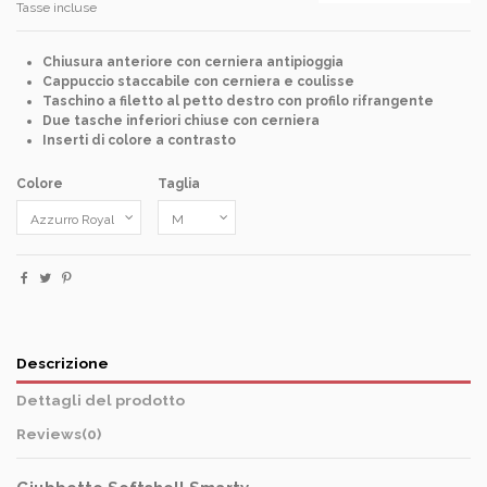
Tasse incluse
Chiusura anteriore con cerniera antipioggia
Cappuccio staccabile con cerniera e coulisse
Taschino a filetto al petto destro con profilo rifrangente
Due tasche inferiori chiuse con cerniera
Inserti di colore a contrasto
Colore
Taglia
Descrizione
Dettagli del prodotto
Reviews
(0)