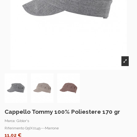
Cappello Tommy 100% Poliestere 170 gr
Marca:
Giblor's
Riferimento
Q5IX0145---Marrone
11,02 €