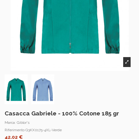
Casacca Gabriele - 100% Cotone 185 gr
Marca:
Giblor's
Riferimento
Q3KX0175-4XL-Verde
42,02 €