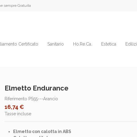
e sempre Gratuita
liamento Certificato
Sanitario
Ho.Re.Ca.
Estetica
Ediliz
Elmetto Endurance
Riferimento
PS55---Arancio
16,74 €
Tasse incluse
Elmetto con calotta in ABS