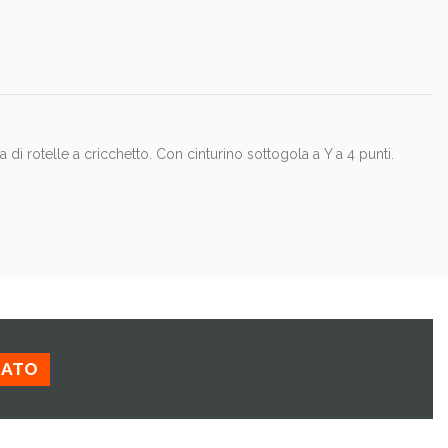
 di rotelle a cricchetto. Con cinturino sottogola a Y a 4 punti.
ZATO