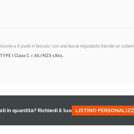
sione a 6 punti in tessuto con una fascia regolabile tramite un sistema
TYPE I Class C
e
AS/NZS 1801.
ti in quantità? Richiedi il tuo
LISTINO PERSONALIZ