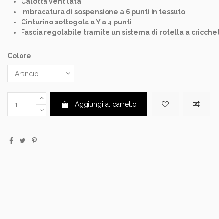
Calotta ventilata
Imbracatura di sospensione a 6 punti in tessuto
Cinturino sottogola a Y a 4 punti
Fascia regolabile tramite un sistema di rotella a cricche
Colore
Aggiungi al carrello