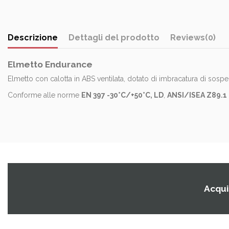
Descrizione
Dettagli del prodotto
Reviews
(0)
Elmetto Endurance
Elmetto con calotta in ABS ventilata, dotato di imbracatura di sospen
Conforme alle norme
EN 397 -30°C/+50°C, LD
,
ANSI/ISEA Z89.1 
Acquis