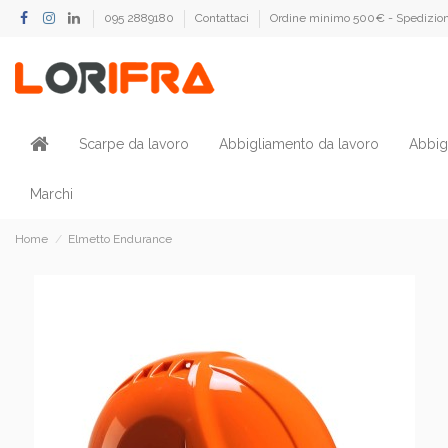
095 2889180
Contattaci
Ordine minimo 500€ - Spedizion
Scarpe da lavoro
Abbigliamento da lavoro
Abbig
Marchi
Home
Elmetto Endurance