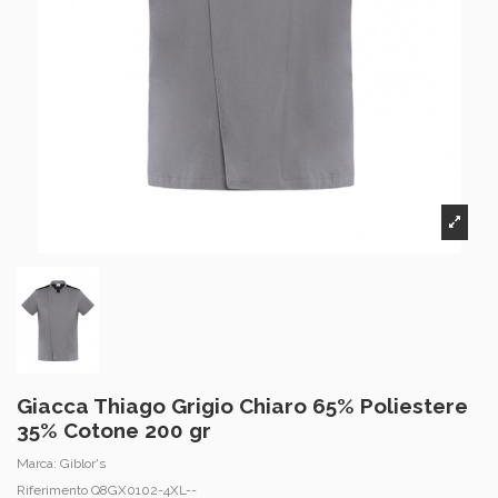
Giacca Thiago Grigio Chiaro 65% Poliestere
35% Cotone 200 gr
Marca:
Giblor's
Riferimento
Q8GX0102-4XL--