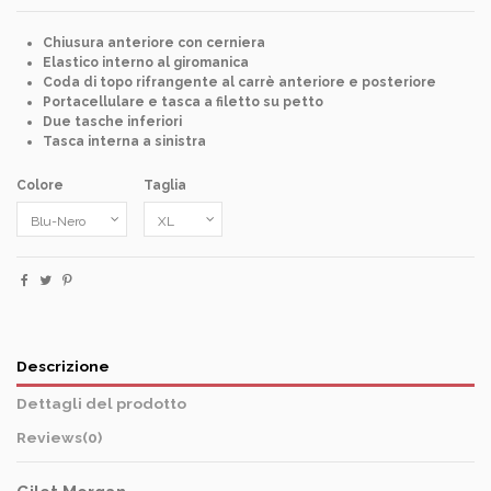
Chiusura anteriore con cerniera
Elastico interno al giromanica
Coda di topo rifrangente al carrè anteriore e posteriore
Portacellulare e tasca a filetto su petto
Due tasche inferiori
Tasca interna a sinistra
Colore
Taglia
Descrizione
Dettagli del prodotto
Reviews
(0)