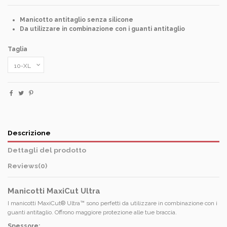
Manicotto antitaglio senza silicone
Da utilizzare in combinazione con i guanti antitaglio
Taglia
Descrizione
Dettagli del prodotto
Reviews
(0)
Manicotti MaxiCut Ultra
I manicotti MaxiCut® Ultra™ sono perfetti da utilizzare in combinazione con i
guanti antitaglio. Offrono maggiore protezione alle tue braccia.
Spessore: