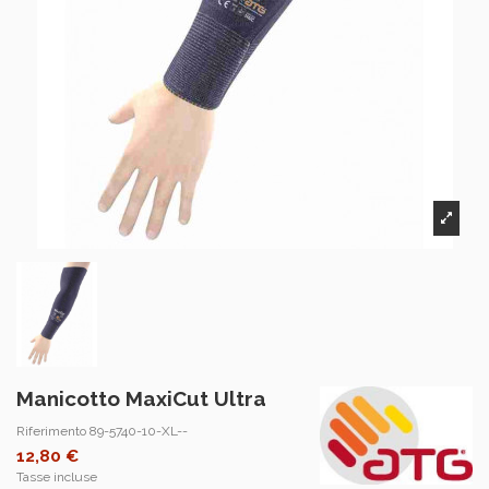
Manicotto MaxiCut Ultra
Riferimento
89-5740-10-XL--
12,80 €
Tasse incluse