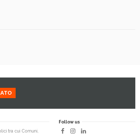
ZATO
Follow us
lici tra cui Comuni,