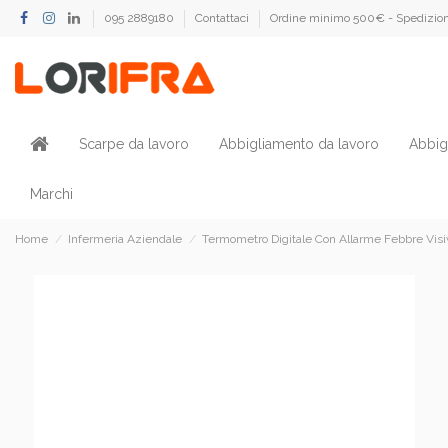
095 2889180
Contattaci
Ordine minimo 500€ - Spedizion
Scarpe da lavoro
Abbigliamento da lavoro
Abbig
Marchi
Home
Infermeria Aziendale
Termometro Digitale Con Allarme Febbre Visi