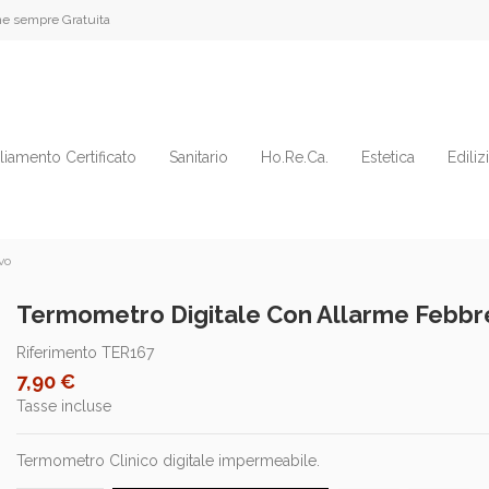
e sempre Gratuita
liamento Certificato
Sanitario
Ho.Re.Ca.
Estetica
Ediliz
vo
Termometro Digitale Con Allarme Febbre
Riferimento
TER167
7,90 €
Tasse incluse
Termometro Clinico digitale impermeabile.