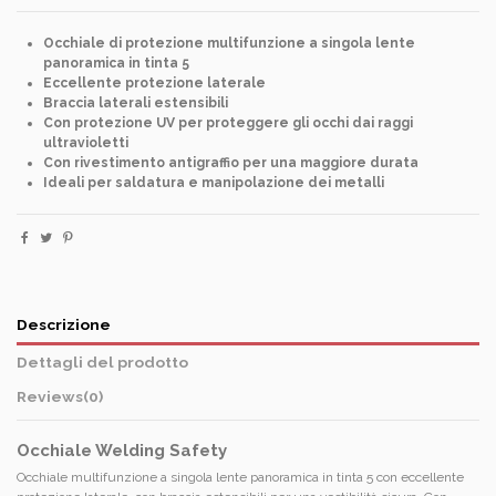
Occhiale di protezione multifunzione a singola lente
panoramica in tinta 5
Eccellente protezione laterale
Braccia laterali estensibili
Con protezione UV per proteggere gli occhi dai raggi
ultravioletti
Con rivestimento antigraffio per una maggiore durata
Ideali per saldatura e manipolazione dei metalli
Descrizione
Dettagli del prodotto
Reviews
(0)
Occhiale Welding Safety
Occhiale multifunzione a singola lente panoramica in tinta 5 con eccellente