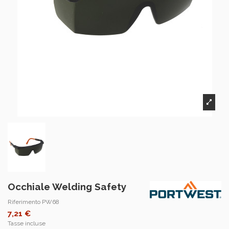
Occhiale Welding Safety
Riferimento
PW68
7,21 €
Tasse incluse