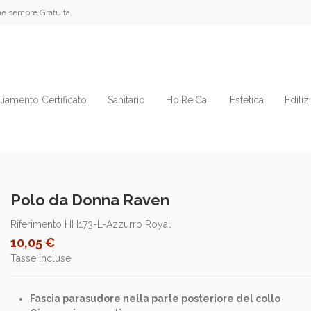
e sempre Gratuita
liamento Certificato
Sanitario
Ho.Re.Ca.
Estetica
Ediliz
Polo da Donna Raven
Riferimento
HH173-L-Azzurro Royal
10,05 €
Tasse incluse
Fascia parasudore nella parte posteriore del collo