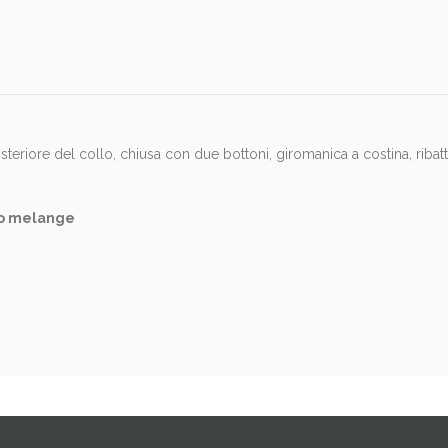
iore del collo, chiusa con due bottoni, giromanica a costina, ribattitu
io melange