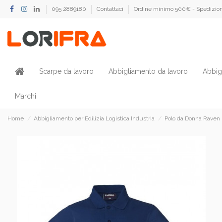
095 2889180
Contattaci
Ordine minimo 500€ - Spedizion
Scarpe da lavoro
Abbigliamento da lavoro
Abbig
Marchi
Home
Abbigliamento per Edilizia Logistica Industria
Polo da Donna Raven