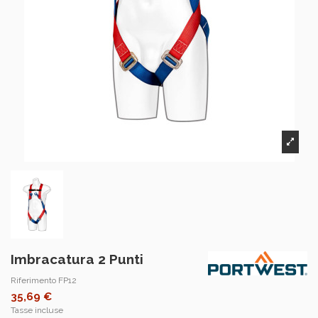
Imbracatura 2 Punti
Riferimento
FP12
35,69 €
Tasse incluse