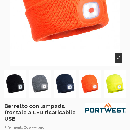
Berretto con lampada
frontale a LED ricaricabile
USB
Riferimento
B029---Nero