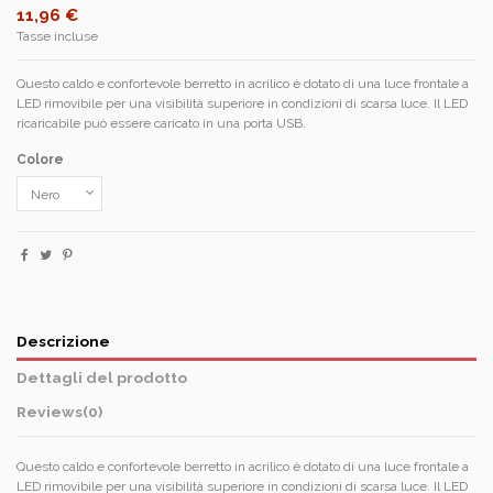
11,96 €
Tasse incluse
Questo caldo e confortevole berretto in acrilico è dotato di una luce frontale a
LED rimovibile per una visibilità superiore in condizioni di scarsa luce. Il LED
ricaricabile può essere caricato in una porta USB.
Colore
Descrizione
Dettagli del prodotto
Reviews
(0)
Questo caldo e confortevole berretto in acrilico è dotato di una luce frontale a
LED rimovibile per una visibilità superiore in condizioni di scarsa luce. Il LED