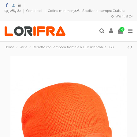
095 2889180
Contattaci
Ordine minimo 500€ - Spedizione sempre Gratuita
Wishlist (
0
)
0
Home
Varie
Berretto con lampada frontale a LED ricaricabile USB