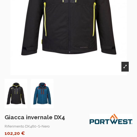
Giacca invernale DX4
Riferimento
DX460-S-Nero
102,20 €