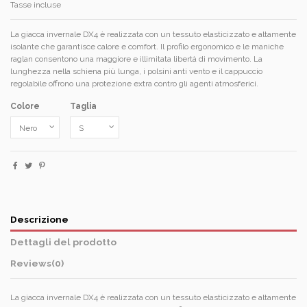
Tasse incluse
La giacca invernale DX4 è realizzata con un tessuto elasticizzato e altamente
isolante che garantisce calore e comfort. Il profilo ergonomico e le maniche
raglan consentono una maggiore e illimitata libertà di movimento. La
lunghezza nella schiena più lunga, i polsini anti vento e il cappuccio
regolabile offrono una protezione extra contro gli agenti atmosferici.
Colore
Taglia
Descrizione
Dettagli del prodotto
Reviews
(0)
La giacca invernale DX4 è realizzata con un tessuto elasticizzato e altamente