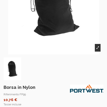
Borsa in Nylon
Riferimento
FP99
10,76 €
Tasse incluse