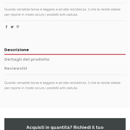
Questa versatile borsa è leggera e ad alta resistenza, il che la rende ideale
per riporre in modo sicuro i prodotti anti caduta.
Descrizione
Dettagli del prodotto
Reviews
(0)
Questa versatile borsa è leggera e ad alta resistenza, il che la rende ideale
per riporre in modo sicuro i prodotti anti caduta.
Acquisti in quantità? Richiedi il tuo