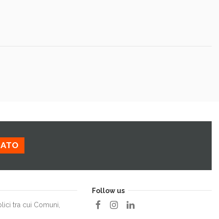
ZATO
Follow us
lici tra cui Comuni,