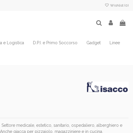
Wishlist (
0
)
ia e Logistica
D.P.I. e Primo Soccorso
Gadget
Linee
ttore medicale, estetico, sanitario, ospedaliero, alberghiero e
. Anche giacca per pizzaiolo, magazziniere e in cucina.