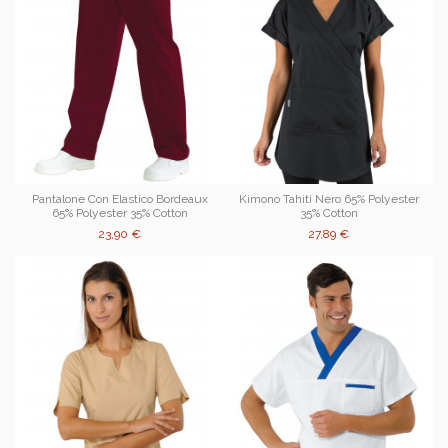
Pantalone Con Elastico Bordeaux
Kimono Tahiti Nero 65% Polyester
65% Polyester 35% Cotton
35% Cotton
23,90 €
27,89 €