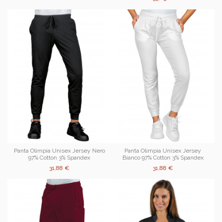
Panta Olimpia Unisex Jersey Nero
Panta Olimpia Unisex Jersey
97% Cotton 3% Spandex
Bianco 97% Cotton 3% Spandex
31,88 €
31,88 €