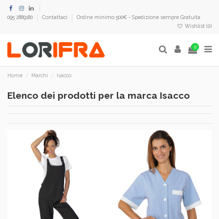
095 2889180
Contattaci
Ordine minimo 500€ - Spedizione sempre Gratuita
Wishlist (
0
)
0
Home
Marchi
Isacco
Elenco dei prodotti per la marca Isacco