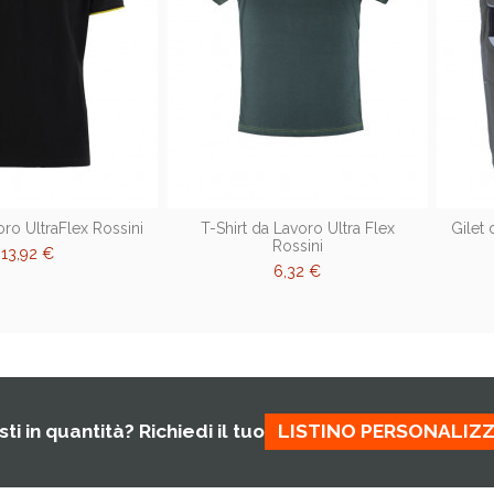
ro UltraFlex Rossini
T-Shirt da Lavoro Ultra Flex
Gilet 
Rossini
13,92 €
6,32 €
ti in quantità? Richiedi il tuo
LISTINO PERSONALIZ