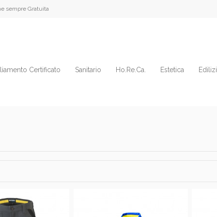
e sempre Gratuita
liamento Certificato
Sanitario
Ho.Re.Ca.
Estetica
Ediliz