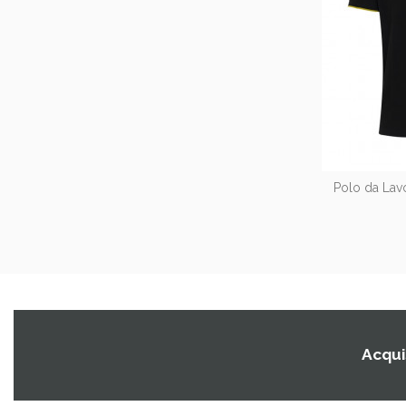
Polo da Lavo
Acquis