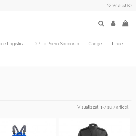
Wishlist (
0
)
ia e Logistica
D.P.I. e Primo Soccorso
Gadget
Linee
Visualizzati 1-7 su 7 articoli