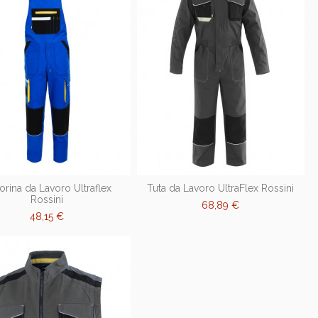
torina da Lavoro Ultraflex
Tuta da Lavoro UltraFlex Rossini
Rossini
68,89 €
48,15 €