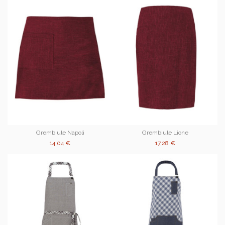
Grembiule Napoli
Grembiule Lione
14,04 €
17,28 €