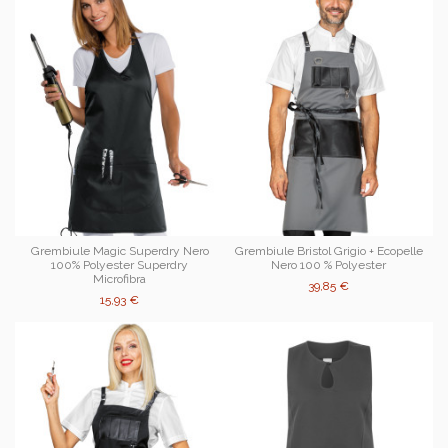
Grembiule Magic Superdry Nero
Grembiule Bristol Grigio + Ecopelle
100% Polyester Superdry
Nero 100 % Polyester
Microfibra
39,85 €
15,93 €