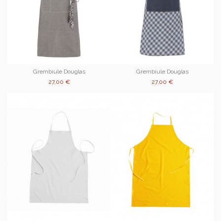
Grembiule Douglas
Grembiule Douglas
27,00 €
27,00 €