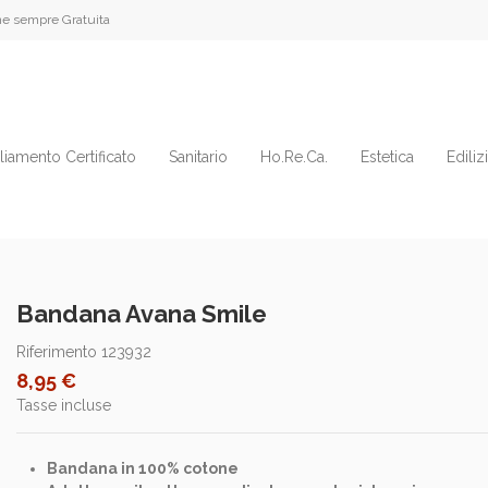
e sempre Gratuita
liamento Certificato
Sanitario
Ho.Re.Ca.
Estetica
Ediliz
Bandana Avana Smile
Riferimento
123932
8,95 €
Tasse incluse
Bandana in 100% cotone