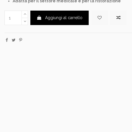
Adatta per il settore medicale e per la ristorazione
Aggiungi al carrello