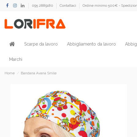
095 2889180
Contattaci
Ordine minimo 500€ - Spedizion
Scarpe da lavoro
Abbigliamento da lavoro
Abbig
Marchi
Home
Bandana Avana Smile