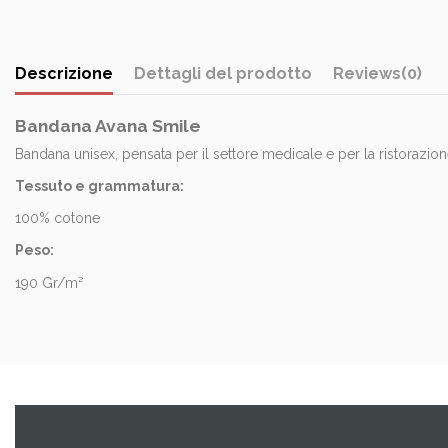
Descrizione
Dettagli del prodotto
Reviews
(0)
Bandana Avana Smile
Bandana unisex, pensata per il settore medicale e per la ristorazio
Tessuto e grammatura:
100% cotone
Peso:
190 Gr/m²