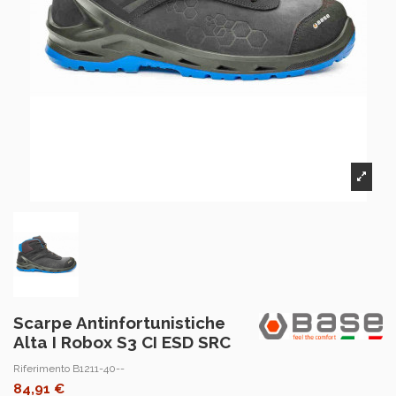
Scarpe Antinfortunistiche
Alta I Robox S3 CI ESD SRC
Riferimento
B1211-40--
84,91 €