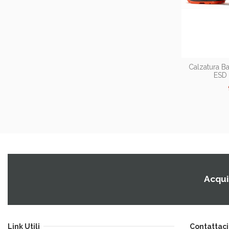
Calzatura 
ESD 
Acquis
Link Utili
Contattaci