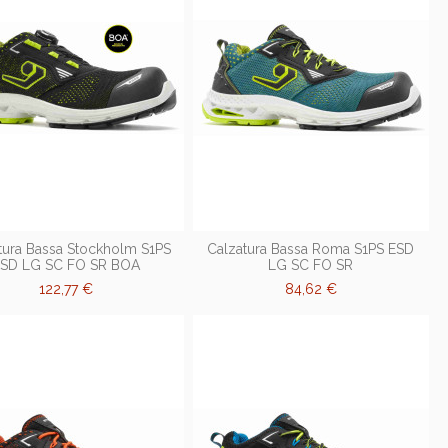
tura Bassa Stockholm S1PS
Calzatura Bassa Roma S1PS ESD
ESD LG SC FO SR BOA
LG SC FO SR
122,77 €
84,62 €