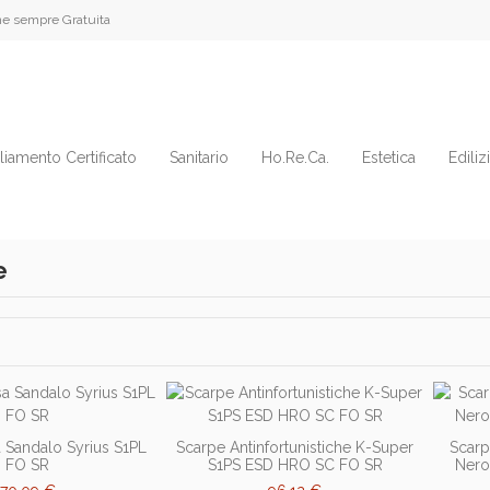
e sempre Gratuita
liamento Certificato
Sanitario
Ho.Re.Ca.
Estetica
Ediliz
e
 Sandalo Syrius S1PL
Scarpe Antinfortunistiche K-Super
Scarp
FO SR
S1PS ESD HRO SC FO SR
Nero