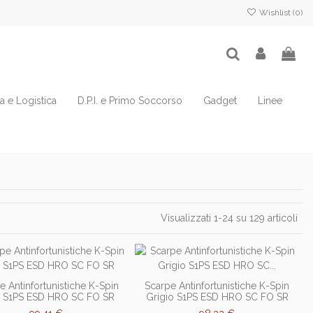
Wishlist (
0
)
ia e Logistica
D.P.I. e Primo Soccorso
Gadget
Linee
Visualizzati 1-24 su 129 articoli
e Antinfortunistiche K-Spin
Scarpe Antinfortunistiche K-Spin
 S1PS ESD HRO SC FO SR
Grigio S1PS ESD HRO SC FO SR