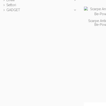
Settori
GADGET
Scarpe Anti
Be-Pow