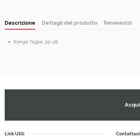
Descrizione
Dettagli del prodotto
Reviews
(0)
Range Taglie: 39-48
Acquis
Link Utili
Contattaci