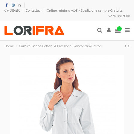
095 2889180
Contattaci
Ordine minimo 500€ - Spedizione sempre Gratuita
Wishlist (
0
)
0
Home
Camice Donna Bottoni A Pressione Bianco 100 % Cotton