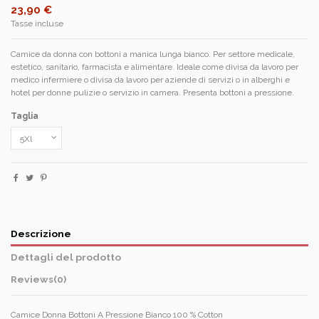
23,90 €
Tasse incluse
Camice da donna con bottoni a manica lunga bianco. Per settore medicale,
estetico, sanitario, farmacista e alimentare. Ideale come divisa da lavoro per
medico infermiere o divisa da lavoro per aziende di servizi o in alberghi e
hotel per donne pulizie o servizio in camera. Presenta bottoni a pressione.
Taglia
Descrizione
Dettagli del prodotto
Reviews
(0)
Camice Donna Bottoni A Pressione Bianco 100 % Cotton