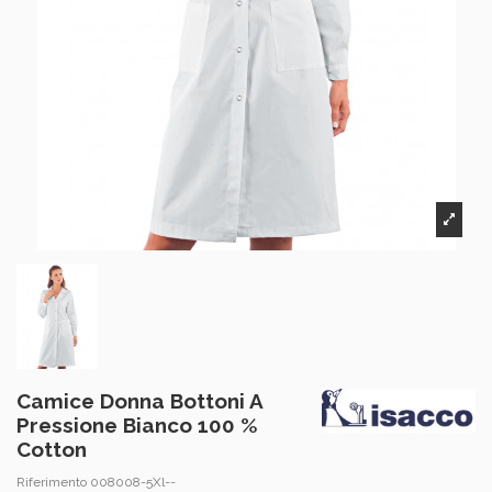
Camice Donna Bottoni A
Pressione Bianco 100 %
Cotton
Riferimento
008008-5Xl--