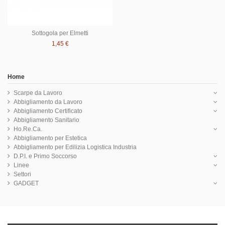
Sottogola per Elmetti
1,45 €
Home
Scarpe da Lavoro
Abbigliamento da Lavoro
Abbigliamento Certificato
Abbigliamento Sanitario
Ho.Re.Ca.
Abbigliamento per Estetica
Abbigliamento per Edilizia Logistica Industria
D.P.I. e Primo Soccorso
Linee
Settori
GADGET